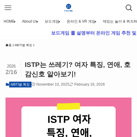
HOME
About Us
보드게임
온라인 & VR 게임
재밌는 놀이 & 퀴즈/
보드게임 룰 설명부터 온라인 게임 추천 및 재밌는 
홈
MBTI별 특징
ISTP는 쓰레기? 여자 특징, 연애, 호
2026
2/16
감신호 알아보기!
November 10, 2025
February 16, 2026
MBTI별 특징