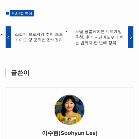
MBTI별 특징
스팀 글룸헤이븐 보드게임
스컬킹 보드게임 추천 초보
추천, 후기 – 난이도부터 하
가이드 및 공략법 완벽정리
는 법까지 한 번에 정리
글쓴이
이수현(Soohyun Lee)